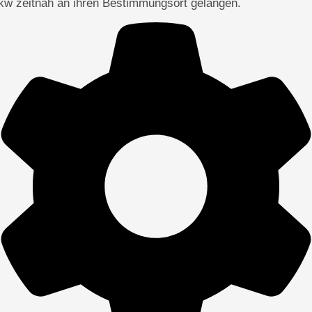
kw zeitnah an ihren Bestimmungsort gelangen.