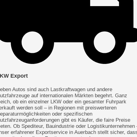
KW Export
eben Autos sind auch Lastkraftwagen und andere
utzfahrzeuge auf internationalen Märkten begehrt. Ganz
leich, ob ein einzelner LKW oder ein gesamter Fuhrpark
erkauft werden soll – in Regionen mit preiswerteren
eparaturmöglichkeiten oder spezifischen
utzfahrzeuganforderungen gibt es Käufer, die faire Preise
ieten. Ob Spediteur, Bauindustrie oder Logistikunternehmen 
nser erfahrener Exportservice in Auerbach stellt sicher, das