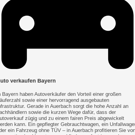
uto verkaufen Bayern
n Bayern haben Autoverkäufer den Vorteil einer großen
äuferzahl sowie einer hervorragend ausgebauten
nfrastruktur. Gerade in Auerbach sorgt die hohe Anzahl an
achhändlern sowie die kurzen Wege dafür, dass der
utoverkauf zügig und zu einem fairen Preis abgewickelt
erden kann. Ein gepflegter Gebrauchtwagen, ein Unfallwage
der ein Fahrzeug ohne TÜV – in Auerbach profitieren Sie vo