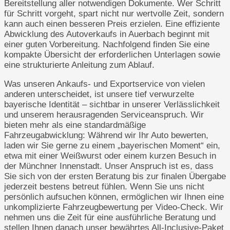
Bereitstellung aller notwendigen Dokumente. Wer Schritt
für Schritt vorgeht, spart nicht nur wertvolle Zeit, sondern
kann auch einen besseren Preis erzielen. Eine effiziente
Abwicklung des Autoverkaufs in Auerbach beginnt mit
einer guten Vorbereitung. Nachfolgend finden Sie eine
kompakte Übersicht der erforderlichen Unterlagen sowie
eine strukturierte Anleitung zum Ablauf.
Was unseren Ankaufs- und Exportservice von vielen
anderen unterscheidet, ist unsere tief verwurzelte
bayerische Identität – sichtbar in unserer Verlässlichkeit
und unserem herausragenden Serviceanspruch. Wir
bieten mehr als eine standardmäßige
Fahrzeugabwicklung: Während wir Ihr Auto bewerten,
laden wir Sie gerne zu einem „bayerischen Moment“ ein,
etwa mit einer Weißwurst oder einem kurzen Besuch in
der Münchner Innenstadt. Unser Anspruch ist es, dass
Sie sich von der ersten Beratung bis zur finalen Übergabe
jederzeit bestens betreut fühlen. Wenn Sie uns nicht
persönlich aufsuchen können, ermöglichen wir Ihnen eine
unkomplizierte Fahrzeugbewertung per Video-Check. Wir
nehmen uns die Zeit für eine ausführliche Beratung und
stellen Ihnen danach unser bewährtes All-Inclusive-Paket