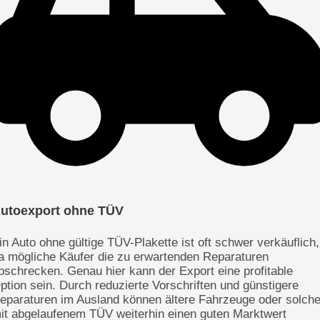
utoexport ohne TÜV
in Auto ohne gültige TÜV-Plakette ist oft schwer verkäuflich,
a mögliche Käufer die zu erwartenden Reparaturen
bschrecken. Genau hier kann der Export eine profitable
ption sein. Durch reduzierte Vorschriften und günstigere
eparaturen im Ausland können ältere Fahrzeuge oder solch
it abgelaufenem TÜV weiterhin einen guten Marktwert