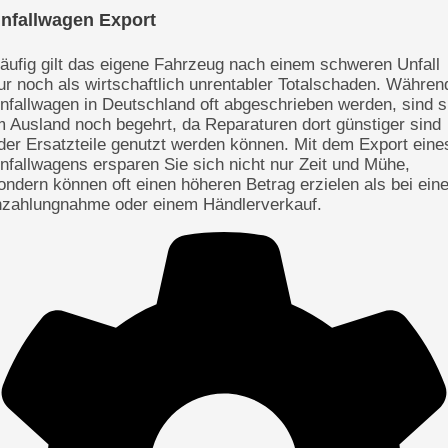
nfallwagen Export
äufig gilt das eigene Fahrzeug nach einem schweren Unfall
ur noch als wirtschaftlich unrentabler Totalschaden. Währen
nfallwagen in Deutschland oft abgeschrieben werden, sind s
m Ausland noch begehrt, da Reparaturen dort günstiger sind
der Ersatzteile genutzt werden können. Mit dem Export eine
nfallwagens ersparen Sie sich nicht nur Zeit und Mühe,
ondern können oft einen höheren Betrag erzielen als bei eine
nzahlungnahme oder einem Händlerverkauf.