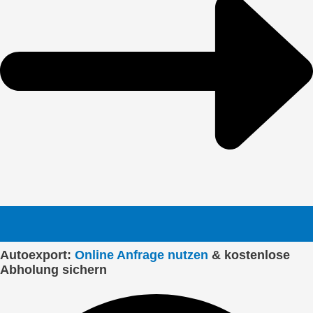
Autoexport:
Online Anfrage nutzen
& kostenlose
Abholung sichern