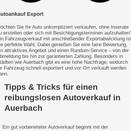
utoankauf Export
öchten Sie Ihr Auto unkompliziert verkaufen, ohne Inserate
u erstellen oder sich mit Besichtigungsterminen aufzuhalten
in Fahrzeugverkauf mit anschließender Exportabwicklung is
ie perfekte Wahl. Dabei genießen Sie eine faire Bewertung,
in attraktives Angebot und einen Rundum-Service – von der
bmeldung bis hin zur garantierten Zahlung. Besonders in
tädten wie Auerbach gibt es eine hohe Nachfrage, wodurch
hr Fahrzeug schnell exportiert und vor Ort verkauft werden
ann.
Tipps & Tricks für einen
reibungslosen Autoverkauf in
Auerbach
Ein gut vorbereiteter Autoverkauf beginnt mit der