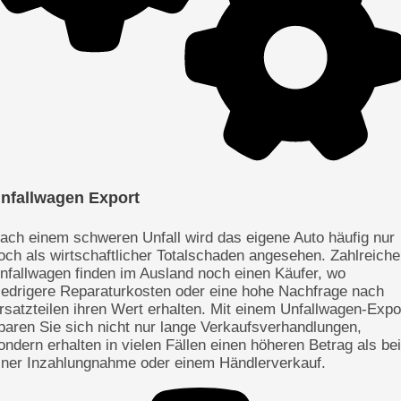
nfallwagen Export
ach einem schweren Unfall wird das eigene Auto häufig nur
och als wirtschaftlicher Totalschaden angesehen. Zahlreiche
nfallwagen finden im Ausland noch einen Käufer, wo
iedrigere Reparaturkosten oder eine hohe Nachfrage nach
rsatzteilen ihren Wert erhalten. Mit einem Unfallwagen-Expo
paren Sie sich nicht nur lange Verkaufsverhandlungen,
ondern erhalten in vielen Fällen einen höheren Betrag als bei
iner Inzahlungnahme oder einem Händlerverkauf.