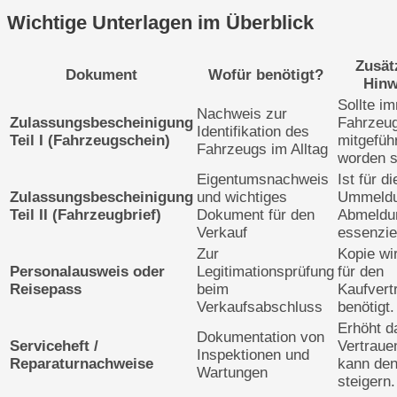
Wichtige Unterlagen im Überblick
Zusät
Dokument
Wofür benötigt?
Hinw
Sollte i
Nachweis zur
Zulassungsbescheinigung
Fahrzeu
Identifikation des
Teil I (Fahrzeugschein)
mitgefüh
Fahrzeugs im Alltag
worden s
Eigentumsnachweis
Ist für di
Zulassungsbescheinigung
und wichtiges
Ummeldu
Teil II (Fahrzeugbrief)
Dokument für den
Abmeldu
Verkauf
essenziel
Zur
Kopie wi
Personalausweis oder
Legitimationsprüfung
für den
Reisepass
beim
Kaufvert
Verkaufsabschluss
benötigt.
Erhöht d
Dokumentation von
Serviceheft /
Vertraue
Inspektionen und
Reparaturnachweise
kann de
Wartungen
steigern.