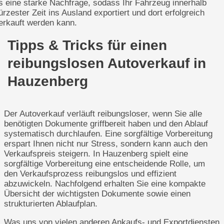
s eine starke Nachfrage, sodass Ihr Fahrzeug innerhalb
ürzester Zeit ins Ausland exportiert und dort erfolgreich
erkauft werden kann.
Tipps & Tricks für einen
reibungslosen Autoverkauf in
Hauzenberg
Der Autoverkauf verläuft reibungsloser, wenn Sie alle
benötigten Dokumente griffbereit haben und den Ablauf
systematisch durchlaufen. Eine sorgfältige Vorbereitung
erspart Ihnen nicht nur Stress, sondern kann auch den
Verkaufspreis steigern. In Hauzenberg spielt eine
sorgfältige Vorbereitung eine entscheidende Rolle, um
den Verkaufsprozess reibungslos und effizient
abzuwickeln. Nachfolgend erhalten Sie eine kompakte
Übersicht der wichtigsten Dokumente sowie einen
strukturierten Ablaufplan.
Was uns von vielen anderen Ankaufs- und Exportdiensten