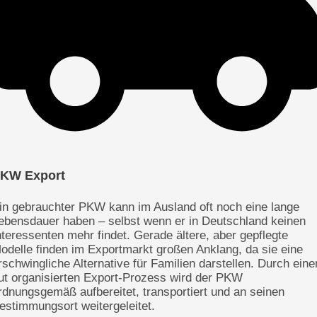
KW Export
in gebrauchter PKW kann im Ausland oft noch eine lange
ebensdauer haben – selbst wenn er in Deutschland keinen
nteressenten mehr findet. Gerade ältere, aber gepflegte
odelle finden im Exportmarkt großen Anklang, da sie eine
rschwingliche Alternative für Familien darstellen. Durch eine
ut organisierten Export-Prozess wird der PKW
rdnungsgemäß aufbereitet, transportiert und an seinen
estimmungsort weitergeleitet.