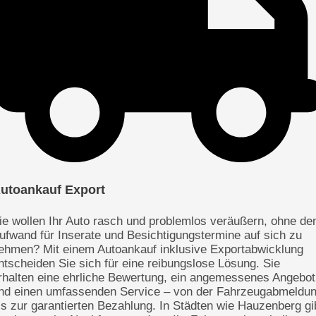
utoankauf Export
ie wollen Ihr Auto rasch und problemlos veräußern, ohne de
ufwand für Inserate und Besichtigungstermine auf sich zu
ehmen? Mit einem Autoankauf inklusive Exportabwicklung
ntscheiden Sie sich für eine reibungslose Lösung. Sie
rhalten eine ehrliche Bewertung, ein angemessenes Angebot
nd einen umfassenden Service – von der Fahrzeugabmeldu
is zur garantierten Bezahlung. In Städten wie Hauzenberg gi