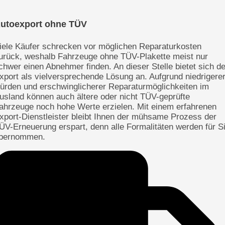
utoexport ohne TÜV
iele Käufer schrecken vor möglichen Reparaturkosten
urück, weshalb Fahrzeuge ohne TÜV-Plakette meist nur
chwer einen Abnehmer finden. An dieser Stelle bietet sich de
xport als vielversprechende Lösung an. Aufgrund niedrigere
ürden und erschwinglicherer Reparaturmöglichkeiten im
usland können auch ältere oder nicht TÜV-geprüfte
ahrzeuge noch hohe Werte erzielen. Mit einem erfahrenen
xport-Dienstleister bleibt Ihnen der mühsame Prozess der
ÜV-Erneuerung erspart, denn alle Formalitäten werden für S
bernommen.