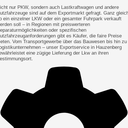
icht nur PKW, sondern auch Lastkraftwagen und andere
utzfahrzeuge sind auf dem Exportmarkt gefragt. Ganz gleic
b ein einzelner LKW oder ein gesamter Fuhrpark verkauft
erden soll – in Regionen mit preiswerteren
eparaturmöglichkeiten oder spezifischen
utzfahrzeuganforderungen gibt es Käufer, die faire Preise
ieten. Vom Transportgewerbe über das Bauwesen bis hin zu
ogistikunternehmen – unser Exportservice in Hauzenberg
ewährleistet eine zügige Lieferung der Lkw an ihren
estimmungsort.