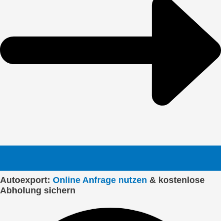
Autoexport:
Online Anfrage nutzen
& kostenlose
Abholung sichern