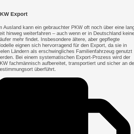
KW Export
m Ausland kann ein gebrauchter PKW oft noch über eine lan
eit hinweg weiterfahren – auch wenn er in Deutschland kein
äufer mehr findet. Insbesondere ältere, aber gepflegte
odelle eignen sich hervorragend für den Export, da sie in
ielen Ländern als erschwingliches Familienfahrzeug genutzt
erden. Bei einem systematischen Export-Prozess wird der
KW fachmännisch aufbereitet, transportiert und sicher an d
estimmungsort überführt.