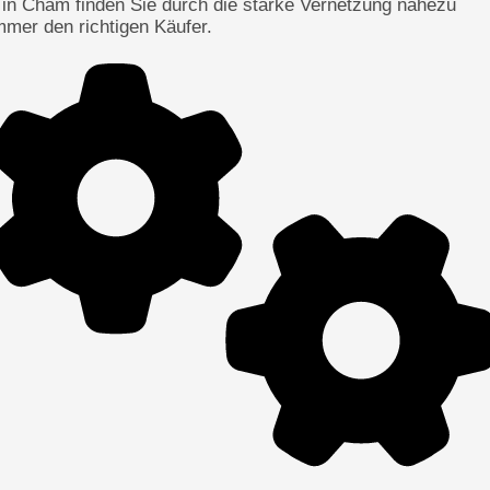
 in Cham finden Sie durch die starke Vernetzung nahezu
mmer den richtigen Käufer.