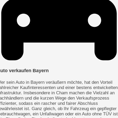
uto verkaufen Bayern
er sein Auto in Bayern veräußern möchte, hat den Vorteil
ahlreicher Kaufinteressenten und einer bestens entwickelten
nfrastruktur. Insbesondere in Cham machen die Vielzahl an
achhändlern und die kurzen Wege den Verkaufsprozess
ffizienter, sodass ein rascher und fairer Abschluss
ewährleistet ist. Ganz gleich, ob Ihr Fahrzeug ein gepflegter
ebrauchtwagen, ein Unfallwagen oder ein Auto ohne TÜV ist