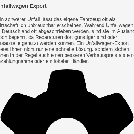
nfallwagen Export
in schwerer Unfall lässt das eigene Fahrzeug oft als
irtschaftlich unbrauchbar erscheinen. Während Unfallwagen
n Deutschland oft abgeschrieben werden, sind sie im Auslan
och begehrt, da Reparaturen dort günstiger sind oder
rsatzteile genutzt werden können. Ein Unfallwagen-Export
ietet Ihnen nicht nur eine schnelle Lösung, sondern sichert
hnen in der Regel auch einen besseren Verkaufspreis als ein
nzahlungnahme oder ein lokaler Händler.