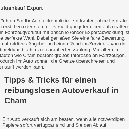
utoankauf Export
öchten Sie Ihr Auto unkompliziert verkaufen, ohne Inserate
u erstellen oder sich mit Besichtigungsterminen aufzuhalten
in Fahrzeugverkauf mit anschließender Exportabwicklung is
ie perfekte Wahl. Dabei genießen Sie eine faire Bewertung,
in attraktives Angebot und einen Rundum-Service – von der
bmeldung bis hin zur garantierten Zahlung. Vor allem in
tädten wie Cham besteht großes Interesse an Fahrzeugen,
odurch Ihr Auto schnell die Grenze überschreiten und
erkauft werden kann.
Tipps & Tricks für einen
reibungslosen Autoverkauf in
Cham
Ein Auto verkauft sich am besten, wenn alle notwendigen
Papiere sofort verfügbar sind und Sie den Ablauf