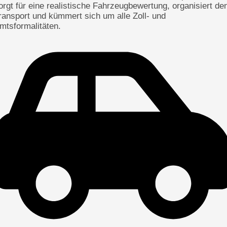
orgt für eine realistische Fahrzeugbewertung, organisiert de
ransport und kümmert sich um alle Zoll- und
mtsformalitäten.