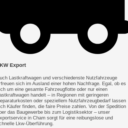
KW Export
uch Lastkraftwagen und verschiedenste Nutzfahrzeuge
rfreuen sich im Ausland einer hohen Nachfrage. Egal, ob es
ich um eine gesamte Fahrzeugflotte oder nur einen
astkraftwagen handelt – in Regionen mit geringeren
eparaturkosten oder speziellem Nutzfahrzeugbedarf lassen
ich Käufer finden, die faire Preise zahlen. Von der Spedition
ber das Baugewerbe bis zum Logistiksektor – unser
xportservice in Cham sorgt für eine reibungslose und
chnelle Lkw-Überführung.