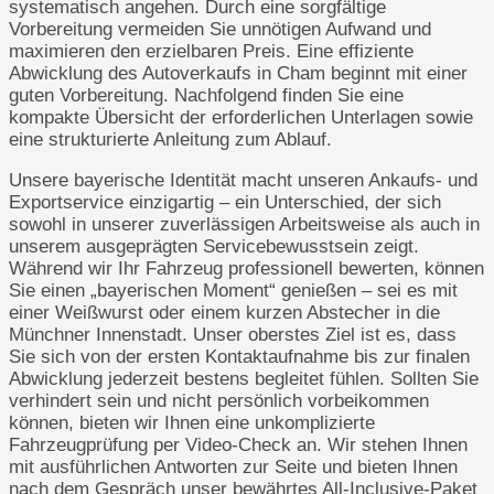
systematisch angehen. Durch eine sorgfältige
Vorbereitung vermeiden Sie unnötigen Aufwand und
maximieren den erzielbaren Preis. Eine effiziente
Abwicklung des Autoverkaufs in Cham beginnt mit einer
guten Vorbereitung. Nachfolgend finden Sie eine
kompakte Übersicht der erforderlichen Unterlagen sowie
eine strukturierte Anleitung zum Ablauf.
Unsere bayerische Identität macht unseren Ankaufs- und
Exportservice einzigartig – ein Unterschied, der sich
sowohl in unserer zuverlässigen Arbeitsweise als auch in
unserem ausgeprägten Servicebewusstsein zeigt.
Während wir Ihr Fahrzeug professionell bewerten, können
Sie einen „bayerischen Moment“ genießen – sei es mit
einer Weißwurst oder einem kurzen Abstecher in die
Münchner Innenstadt. Unser oberstes Ziel ist es, dass
Sie sich von der ersten Kontaktaufnahme bis zur finalen
Abwicklung jederzeit bestens begleitet fühlen. Sollten Sie
verhindert sein und nicht persönlich vorbeikommen
können, bieten wir Ihnen eine unkomplizierte
Fahrzeugprüfung per Video-Check an. Wir stehen Ihnen
mit ausführlichen Antworten zur Seite und bieten Ihnen
nach dem Gespräch unser bewährtes All-Inclusive-Paket