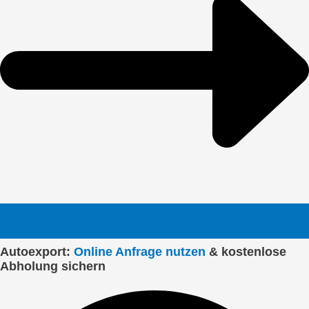
Autoexport:
Online Anfrage nutzen
& kostenlose
Abholung sichern