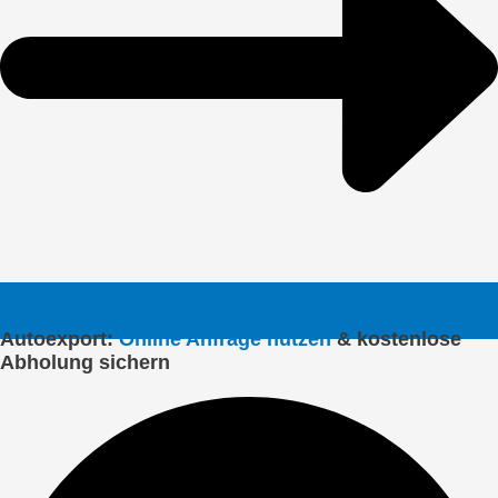
Autoexport:
Online Anfrage nutzen
& kostenlose
Abholung sichern