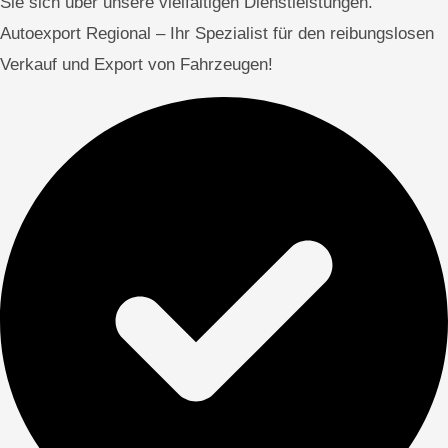
Sie sich über unsere vielfältigen Dienstleistungen.
Autoexport Regional – Ihr Spezialist für den reibungslosen
Verkauf und Export von Fahrzeugen!