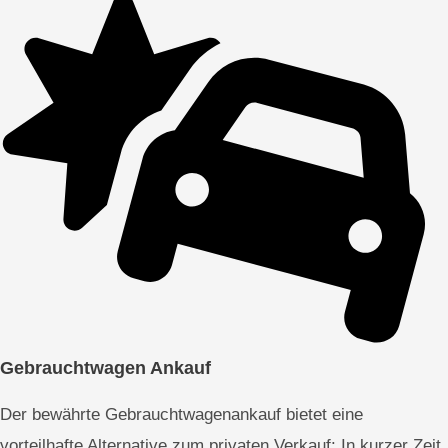
Gebrauchtwagen Ankauf
Der bewährte Gebrauchtwagenankauf bietet eine
vorteilhafte Alternative zum privaten Verkauf: In kurzer Zeit