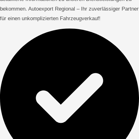
bekommen. Autoexport Regional – Ihr zuverlässiger Partner
für einen unkomplizierten Fahrzeugverkauf!