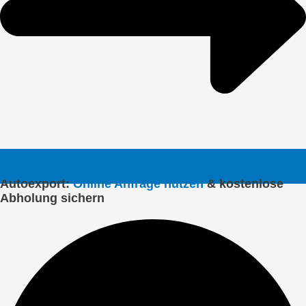
Autoexport:
Online Anfrage nutzen
& kostenlose
Abholung sichern