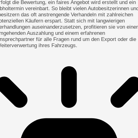
rfolgt die Bewertung, ein faires Angebot wird erstellt und ein
bholtermin vereinbart. So bleibt vielen Autobesitzerinnen un
besitzern das oft anstrengende Verhandeln mit zahlreichen
otenziellen Käufern erspart. Statt sich mit langwierigen
erhandlungen auseinanderzusetzen, profitieren sie von einer
mgehenden Auszahlung und einem erfahrenen
nsprechpartner für alle Fragen rund um den Export oder die
eiterverwertung ihres Fahrzeugs.