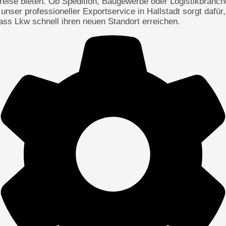
reise bieten. Ob Spedition, Baugewerbe oder Logistikbranch
 unser professioneller Exportservice in Hallstadt sorgt dafür,
ass Lkw schnell ihren neuen Standort erreichen.