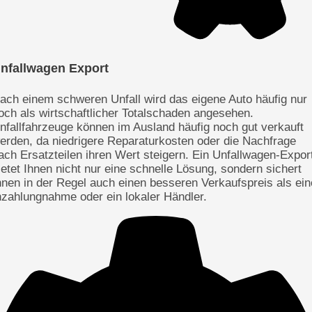
nfallwagen Export
ach einem schweren Unfall wird das eigene Auto häufig nur
och als wirtschaftlicher Totalschaden angesehen.
nfallfahrzeuge können im Ausland häufig noch gut verkauft
erden, da niedrigere Reparaturkosten oder die Nachfrage
ach Ersatzteilen ihren Wert steigern. Ein Unfallwagen-Expor
ietet Ihnen nicht nur eine schnelle Lösung, sondern sichert
hnen in der Regel auch einen besseren Verkaufspreis als ein
nzahlungnahme oder ein lokaler Händler.