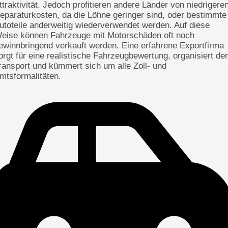
ttraktivität. Jedoch profitieren andere Länder von niedrigere
eparaturkosten, da die Löhne geringer sind, oder bestimmte
utoteile anderweitig wiederverwendet werden. Auf diese
eise können Fahrzeuge mit Motorschäden oft noch
ewinnbringend verkauft werden. Eine erfahrene Exportfirma
orgt für eine realistische Fahrzeugbewertung, organisiert de
ransport und kümmert sich um alle Zoll- und
mtsformalitäten.