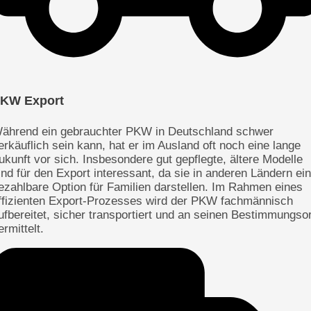
KW Export
ährend ein gebrauchter PKW in Deutschland schwer
erkäuflich sein kann, hat er im Ausland oft noch eine lange
ukunft vor sich. Insbesondere gut gepflegte, ältere Modelle
ind für den Export interessant, da sie in anderen Ländern ei
ezahlbare Option für Familien darstellen. Im Rahmen eines
ffizienten Export-Prozesses wird der PKW fachmännisch
ufbereitet, sicher transportiert und an seinen Bestimmungsor
ermittelt.