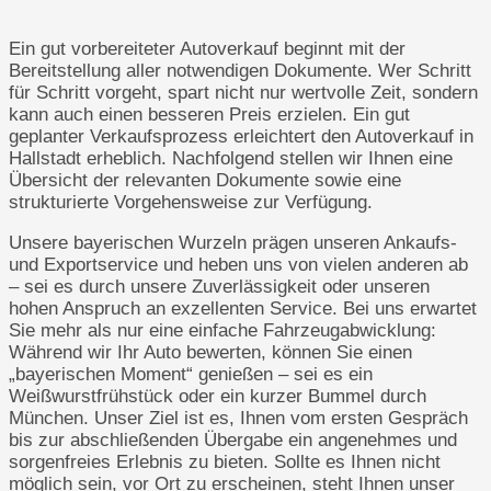
Ein gut vorbereiteter Autoverkauf beginnt mit der
Bereitstellung aller notwendigen Dokumente. Wer Schritt
für Schritt vorgeht, spart nicht nur wertvolle Zeit, sondern
kann auch einen besseren Preis erzielen. Ein gut
geplanter Verkaufsprozess erleichtert den Autoverkauf in
Hallstadt erheblich. Nachfolgend stellen wir Ihnen eine
Übersicht der relevanten Dokumente sowie eine
strukturierte Vorgehensweise zur Verfügung.
Unsere bayerischen Wurzeln prägen unseren Ankaufs-
und Exportservice und heben uns von vielen anderen ab
– sei es durch unsere Zuverlässigkeit oder unseren
hohen Anspruch an exzellenten Service. Bei uns erwartet
Sie mehr als nur eine einfache Fahrzeugabwicklung:
Während wir Ihr Auto bewerten, können Sie einen
„bayerischen Moment“ genießen – sei es ein
Weißwurstfrühstück oder ein kurzer Bummel durch
München. Unser Ziel ist es, Ihnen vom ersten Gespräch
bis zur abschließenden Übergabe ein angenehmes und
sorgenfreies Erlebnis zu bieten. Sollte es Ihnen nicht
möglich sein, vor Ort zu erscheinen, steht Ihnen unser