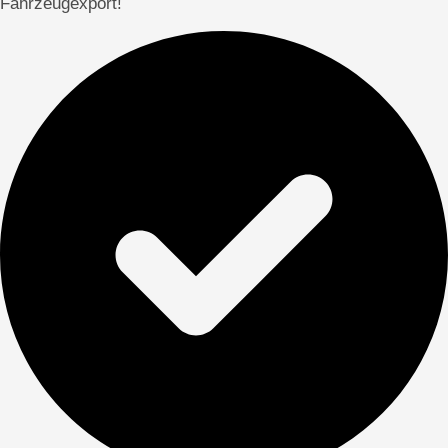
Fahrzeugexport!