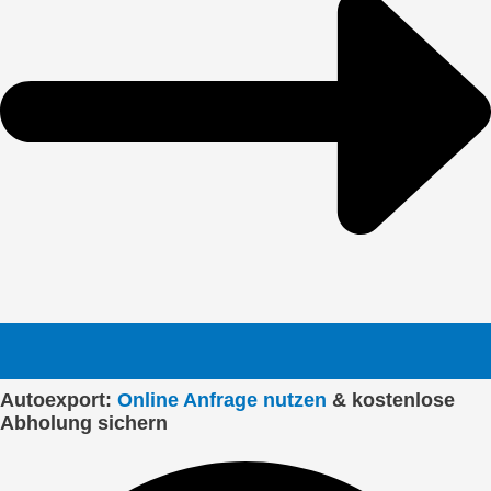
Autoexport:
Online Anfrage nutzen
& kostenlose
Abholung sichern