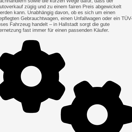
achhändlern sowie die kurzen Wege dafür, dass der
utoverkauf zügig und zu einem fairen Preis abgewickelt
erden kann. Unabhängig davon, ob es sich um einen
epflegten Gebrauchtwagen, einen Unfallwagen oder ein TÜV
oses Fahrzeug handelt – in Hallstadt sorgt die gute
ernetzung fast immer für einen passenden Käufer.