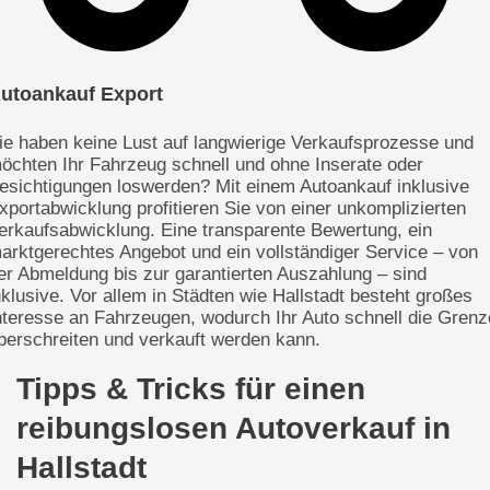
utoankauf Export
ie haben keine Lust auf langwierige Verkaufsprozesse und
öchten Ihr Fahrzeug schnell und ohne Inserate oder
esichtigungen loswerden? Mit einem Autoankauf inklusive
xportabwicklung profitieren Sie von einer unkomplizierten
erkaufsabwicklung. Eine transparente Bewertung, ein
arktgerechtes Angebot und ein vollständiger Service – von
er Abmeldung bis zur garantierten Auszahlung – sind
nklusive. Vor allem in Städten wie Hallstadt besteht großes
nteresse an Fahrzeugen, wodurch Ihr Auto schnell die Grenz
berschreiten und verkauft werden kann.
Tipps & Tricks für einen
reibungslosen Autoverkauf in
Hallstadt