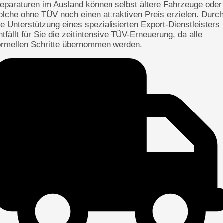
eparaturen im Ausland können selbst ältere Fahrzeuge oder
olche ohne TÜV noch einen attraktiven Preis erzielen. Durc
ie Unterstützung eines spezialisierten Export-Dienstleisters
ntfällt für Sie die zeitintensive TÜV-Erneuerung, da alle
ormellen Schritte übernommen werden.