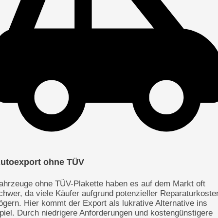
utoexport ohne TÜV
ahrzeuge ohne TÜV-Plakette haben es auf dem Markt oft
chwer, da viele Käufer aufgrund potenzieller Reparaturkoste
ögern. Hier kommt der Export als lukrative Alternative ins
piel. Durch niedrigere Anforderungen und kostengünstigere