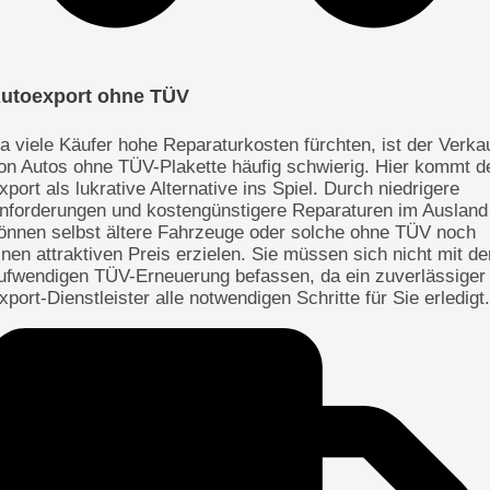
utoexport ohne TÜV
a viele Käufer hohe Reparaturkosten fürchten, ist der Verka
on Autos ohne TÜV-Plakette häufig schwierig. Hier kommt d
xport als lukrative Alternative ins Spiel. Durch niedrigere
nforderungen und kostengünstigere Reparaturen im Ausland
önnen selbst ältere Fahrzeuge oder solche ohne TÜV noch
inen attraktiven Preis erzielen. Sie müssen sich nicht mit de
ufwendigen TÜV-Erneuerung befassen, da ein zuverlässiger
xport-Dienstleister alle notwendigen Schritte für Sie erledigt.