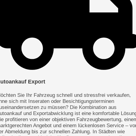
utoankauf Export
öchten Sie Ihr Fahrzeug schnell und stressfrei verkaufen,
hne sich mit Inseraten oder Besichtigungsterminen
useinandersetzen zu müssen? Die Kombination aus
utoankauf und Exportabwicklung ist eine komfortable Lösun
ie profitieren von einer objektiven Fahrzeugbewertung, eine
arktgerechten Angebot und einem lückenlosen Service – vo
er Abmeldung bis zur schnellen Zahlung. In Städten wie