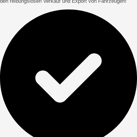
den reibungslosen Verkauf und Export von Fahrzeugen!