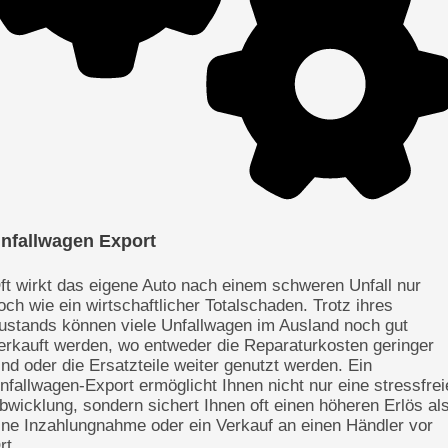
nfallwagen Export
ft wirkt das eigene Auto nach einem schweren Unfall nur
och wie ein wirtschaftlicher Totalschaden. Trotz ihres
ustands können viele Unfallwagen im Ausland noch gut
erkauft werden, wo entweder die Reparaturkosten geringer
ind oder die Ersatzteile weiter genutzt werden. Ein
nfallwagen-Export ermöglicht Ihnen nicht nur eine stressfrei
bwicklung, sondern sichert Ihnen oft einen höheren Erlös al
ine Inzahlungnahme oder ein Verkauf an einen Händler vor
rt.