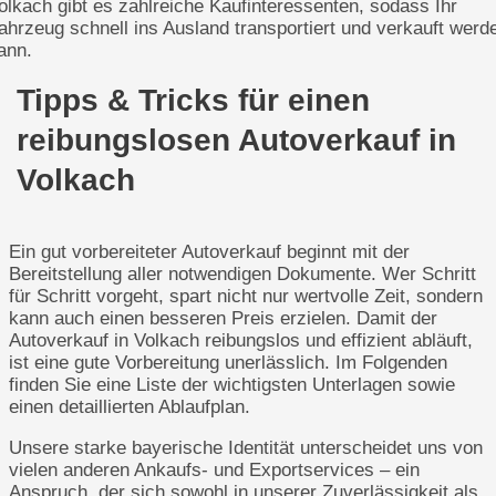
olkach gibt es zahlreiche Kaufinteressenten, sodass Ihr
ahrzeug schnell ins Ausland transportiert und verkauft werd
ann.
Tipps & Tricks für einen
reibungslosen Autoverkauf in
Volkach
Ein gut vorbereiteter Autoverkauf beginnt mit der
Bereitstellung aller notwendigen Dokumente. Wer Schritt
für Schritt vorgeht, spart nicht nur wertvolle Zeit, sondern
kann auch einen besseren Preis erzielen. Damit der
Autoverkauf in Volkach reibungslos und effizient abläuft,
ist eine gute Vorbereitung unerlässlich. Im Folgenden
finden Sie eine Liste der wichtigsten Unterlagen sowie
einen detaillierten Ablaufplan.
Unsere starke bayerische Identität unterscheidet uns von
vielen anderen Ankaufs- und Exportservices – ein
Anspruch, der sich sowohl in unserer Zuverlässigkeit als