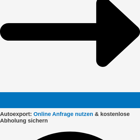
Autoexport:
Online Anfrage nutzen
& kostenlose
Abholung sichern