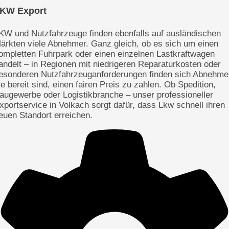
KW Export
KW und Nutzfahrzeuge finden ebenfalls auf ausländischen
ärkten viele Abnehmer. Ganz gleich, ob es sich um einen
ompletten Fuhrpark oder einen einzelnen Lastkraftwagen
andelt – in Regionen mit niedrigeren Reparaturkosten oder
esonderen Nutzfahrzeuganforderungen finden sich Abnehme
ie bereit sind, einen fairen Preis zu zahlen. Ob Spedition,
augewerbe oder Logistikbranche – unser professioneller
xportservice in Volkach sorgt dafür, dass Lkw schnell ihren
euen Standort erreichen.