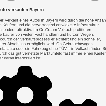
uto verkaufen Bayern
er Verkauf eines Autos in Bayern wird durch die hohe Anzah
n Käufern und die hervorragend entwickelte Infrastruktur
esonders attraktiv. Im Großraum Volkach profitieren
erkäufer von vielen Fachhändlern und kurzen Wegen,
odurch der Verkaufsprozess erleichtert und ein schneller,
airer Abschluss ermöglicht wird. Ob Gebrauchtwagen,
nfallauto oder ein Fahrzeug ohne TÜV – in Volkach finden S
urch das gut vernetzte Marktumfeld fast immer einen Käufer
er daran interessiert ist.