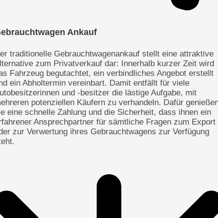
ebrauchtwagen Ankauf
er traditionelle Gebrauchtwagenankauf stellt eine attraktive
lternative zum Privatverkauf dar: Innerhalb kurzer Zeit wird
as Fahrzeug begutachtet, ein verbindliches Angebot erstellt
nd ein Abholtermin vereinbart. Damit entfällt für viele
utobesitzerinnen und -besitzer die lästige Aufgabe, mit
ehreren potenziellen Käufern zu verhandeln. Dafür genieße
ie eine schnelle Zahlung und die Sicherheit, dass ihnen ein
rfahrener Ansprechpartner für sämtliche Fragen zum Export
der zur Verwertung ihres Gebrauchtwagens zur Verfügung
teht.