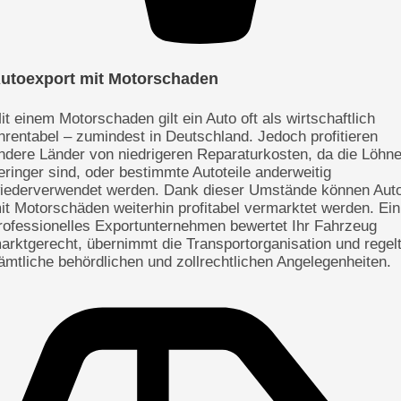
utoexport mit Motorschaden
it einem Motorschaden gilt ein Auto oft als wirtschaftlich
nrentabel – zumindest in Deutschland. Jedoch profitieren
ndere Länder von niedrigeren Reparaturkosten, da die Löhn
eringer sind, oder bestimmte Autoteile anderweitig
iederverwendet werden. Dank dieser Umstände können Aut
it Motorschäden weiterhin profitabel vermarktet werden. Ein
rofessionelles Exportunternehmen bewertet Ihr Fahrzeug
arktgerecht, übernimmt die Transportorganisation und regel
ämtliche behördlichen und zollrechtlichen Angelegenheiten.