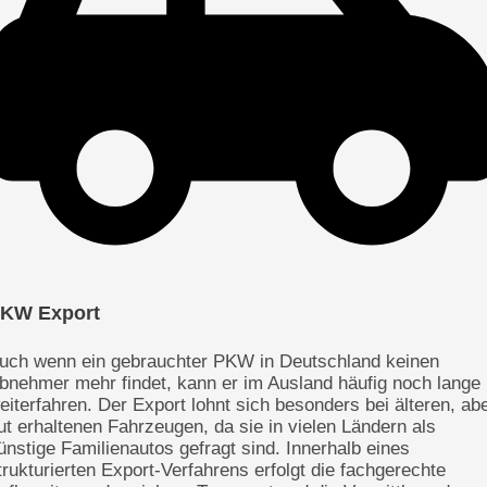
KW Export
uch wenn ein gebrauchter PKW in Deutschland keinen
bnehmer mehr findet, kann er im Ausland häufig noch lange
eiterfahren. Der Export lohnt sich besonders bei älteren, ab
ut erhaltenen Fahrzeugen, da sie in vielen Ländern als
ünstige Familienautos gefragt sind. Innerhalb eines
trukturierten Export-Verfahrens erfolgt die fachgerechte