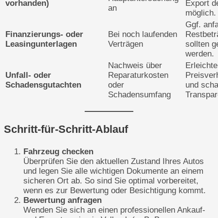
vorhanden)
Export d
an
möglich.
Ggf. anf
Finanzierungs- oder
Bei noch laufenden
Restbetr
Leasingunterlagen
Verträgen
sollten g
werden.
Nachweis über
Erleichte
Unfall- oder
Reparaturkosten
Preisver
Schadensgutachten
oder
und scha
Schadensumfang
Transpar
Schritt-für-Schritt-Ablauf
Fahrzeug checken
Überprüfen Sie den aktuellen Zustand Ihres Autos
und legen Sie alle wichtigen Dokumente an einem
sicheren Ort ab. So sind Sie optimal vorbereitet,
wenn es zur Bewertung oder Besichtigung kommt.
Bewertung anfragen
Wenden Sie sich an einen professionellen Ankauf-