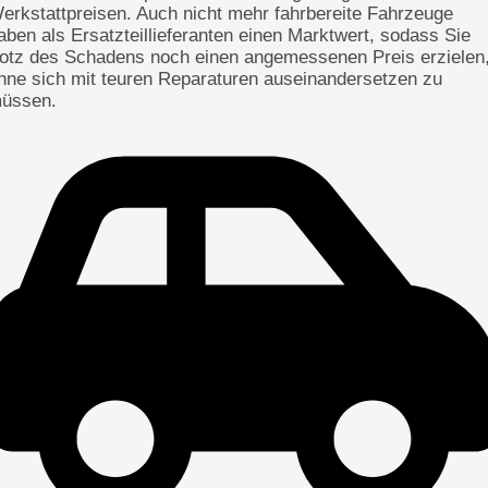
erkstattpreisen. Auch nicht mehr fahrbereite Fahrzeuge
aben als Ersatzteillieferanten einen Marktwert, sodass Sie
rotz des Schadens noch einen angemessenen Preis erzielen
hne sich mit teuren Reparaturen auseinandersetzen zu
üssen.