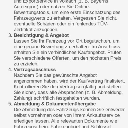
und Exportservice in Volkach (z. B. Bayerns
Autoexport) oder nutzen Sie Online-
Bewertungstools, um eine erste Einschätzung des
Fahrzeugwerts zu erhalten. Vergessen Sie nicht,
eventuelle Schäden oder ein fehlendes TÜV-
Zertifikat anzugeben.
Besichtigung & Angebot
Lassen Sie Ihr Fahrzeug vor Ort begutachten, um
eine genaue Bewertung zu erhalten. Im Anschluss
erhalten Sie ein verbindliches Kaufangebot. Prüfen
Sie verschiedene Offerten, um den höchsten Preis
zu erzielen.
Vertragsabschluss
Nachdem Sie das gewünschte Angebot
angenommen haben, wird der Kaufvertrag finalisiert.
Kontrollieren Sie den Vertrag sorgfältig und stellen
Sie sicher, dass alle Absprachen (z. B. Abmeldung,
Zahlung) schriftlich festgehalten wurden.
Abmeldung & Dokumentenübergabe
Die Abmeldung des Fahrzeugs können Sie entweder
selbst vornehmen oder von Ihrem Ankaufsservice
erledigen lassen. Alle relevanten Dokumente wie
Fahrzeugschein, Fahrzeugbrief und Schlüssel