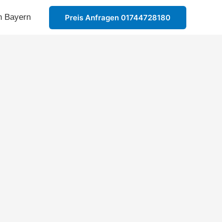
n Bayern
Preis Anfragen 01744728180