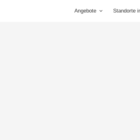
dorf
Angebote
Standorte i