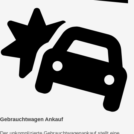
Gebrauchtwagen Ankauf
Der unkomplizierte Gebrauchtwagenankauf stellt eine