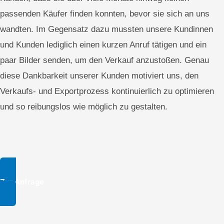
passenden Käufer finden konnten, bevor sie sich an uns
wandten. Im Gegensatz dazu mussten unsere Kundinnen
und Kunden lediglich einen kurzen Anruf tätigen und ein
paar Bilder senden, um den Verkauf anzustoßen. Genau
diese Dankbarkeit unserer Kunden motiviert uns, den
Verkaufs- und Exportprozess kontinuierlich zu optimieren
und so reibungslos wie möglich zu gestalten.
Zur Anfrage