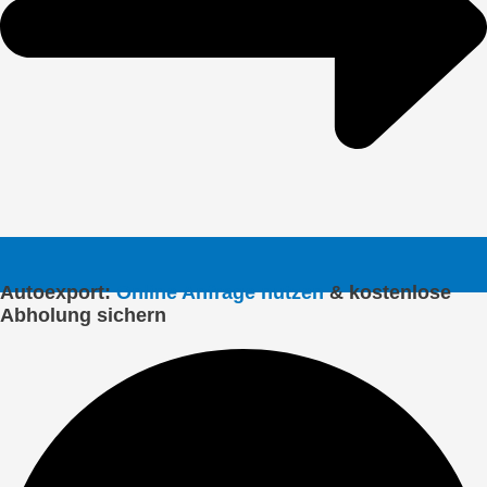
Autoexport:
Online Anfrage nutzen
& kostenlose
Abholung sichern