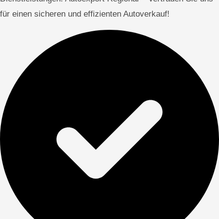
für einen sicheren und effizienten Autoverkauf!