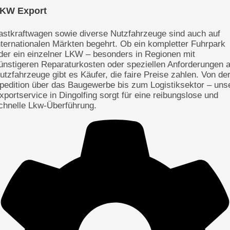
KW Export
astkraftwagen sowie diverse Nutzfahrzeuge sind auch auf
nternationalen Märkten begehrt. Ob ein kompletter Fuhrpark
der ein einzelner LKW – besonders in Regionen mit
ünstigeren Reparaturkosten oder speziellen Anforderungen 
utzfahrzeuge gibt es Käufer, die faire Preise zahlen. Von de
pedition über das Baugewerbe bis zum Logistiksektor – uns
xportservice in Dingolfing sorgt für eine reibungslose und
chnelle Lkw-Überführung.