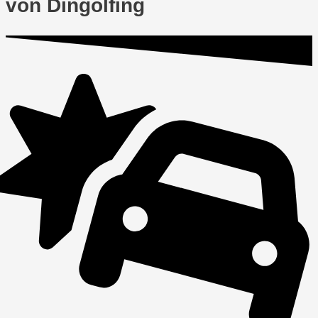
von Dingolfing