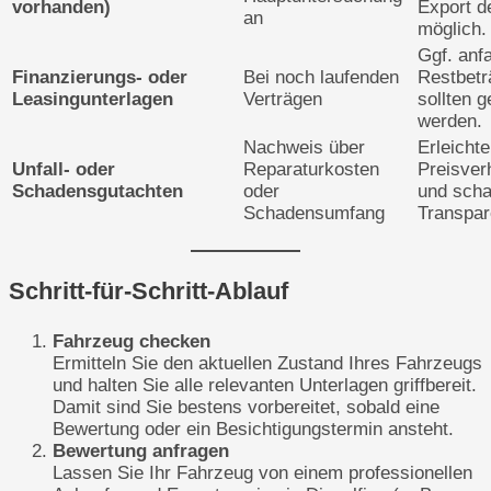
vorhanden)
Export d
an
möglich.
Ggf. anf
Finanzierungs- oder
Bei noch laufenden
Restbetr
Leasingunterlagen
Verträgen
sollten g
werden.
Nachweis über
Erleichte
Unfall- oder
Reparaturkosten
Preisver
Schadensgutachten
oder
und scha
Schadensumfang
Transpar
Schritt-für-Schritt-Ablauf
Fahrzeug checken
Ermitteln Sie den aktuellen Zustand Ihres Fahrzeugs
und halten Sie alle relevanten Unterlagen griffbereit.
Damit sind Sie bestens vorbereitet, sobald eine
Bewertung oder ein Besichtigungstermin ansteht.
Bewertung anfragen
Lassen Sie Ihr Fahrzeug von einem professionellen