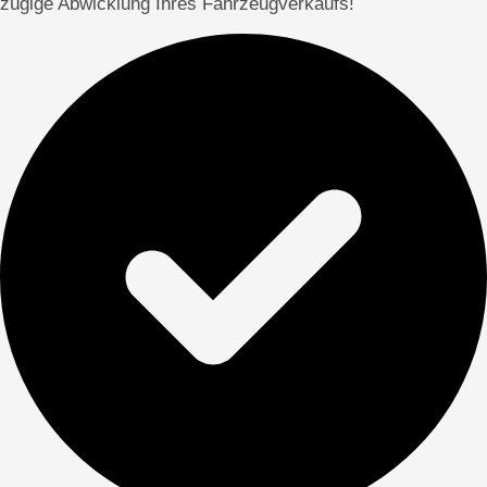
zügige Abwicklung Ihres Fahrzeugverkaufs!