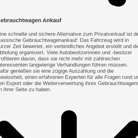
ebrauchtwagen Ankauf
ine schnelle und sichere Alternative zum Privatverkauf ist d
lassische Gebrauchtwagenankauf: Das Fahrzeug wird in
urzer Zeit bewertet, ein verbindliches Angebot erstellt und di
bholung organisiert. Viele Autobesitzerinnen und -besitzer
rofitieren davon, dass sie nicht mehr mit zahlreichen
nteressenten langwierige Verhandlungen führen müssen.
afür genießen sie eine zügige Auszahlung und die
ewissheit, einen erfahrenen Experten für alle Fragen rund 
en Export oder die Weiterverwertung ihres Gebrauchtwagen
n ihrer Seite zu haben.