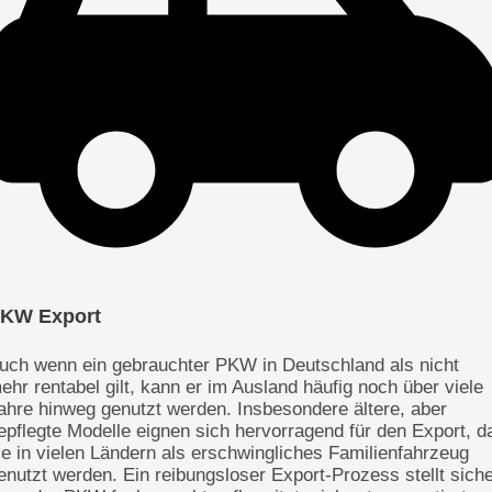
KW Export
uch wenn ein gebrauchter PKW in Deutschland als nicht
ehr rentabel gilt, kann er im Ausland häufig noch über viele
ahre hinweg genutzt werden. Insbesondere ältere, aber
epflegte Modelle eignen sich hervorragend für den Export, d
ie in vielen Ländern als erschwingliches Familienfahrzeug
enutzt werden. Ein reibungsloser Export-Prozess stellt siche