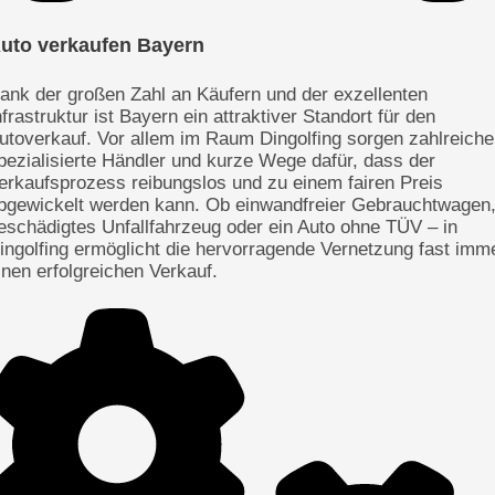
uto verkaufen Bayern
ank der großen Zahl an Käufern und der exzellenten
nfrastruktur ist Bayern ein attraktiver Standort für den
utoverkauf. Vor allem im Raum Dingolfing sorgen zahlreiche
pezialisierte Händler und kurze Wege dafür, dass der
erkaufsprozess reibungslos und zu einem fairen Preis
bgewickelt werden kann. Ob einwandfreier Gebrauchtwagen
eschädigtes Unfallfahrzeug oder ein Auto ohne TÜV – in
ingolfing ermöglicht die hervorragende Vernetzung fast imm
inen erfolgreichen Verkauf.