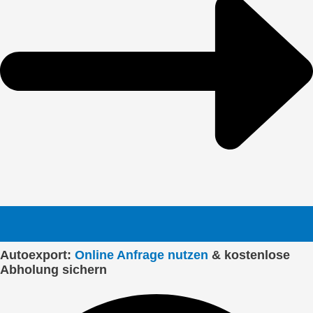
Autoexport:
Online Anfrage nutzen
& kostenlose
Abholung sichern