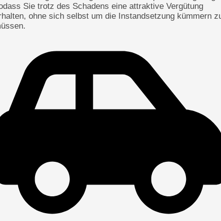
odass Sie trotz des Schadens eine attraktive Vergütung
rhalten, ohne sich selbst um die Instandsetzung kümmern z
üssen.