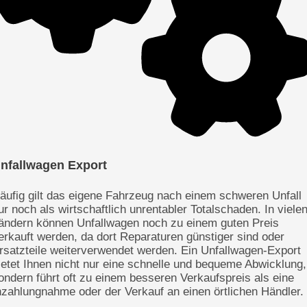
nfallwagen Export
äufig gilt das eigene Fahrzeug nach einem schweren Unfall
ur noch als wirtschaftlich unrentabler Totalschaden. In viele
ändern können Unfallwagen noch zu einem guten Preis
erkauft werden, da dort Reparaturen günstiger sind oder
rsatzteile weiterverwendet werden. Ein Unfallwagen-Export
ietet Ihnen nicht nur eine schnelle und bequeme Abwicklung,
ondern führt oft zu einem besseren Verkaufspreis als eine
nzahlungnahme oder der Verkauf an einen örtlichen Händler.