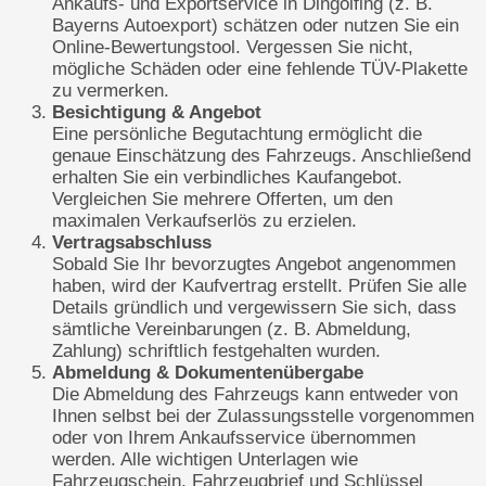
Ankaufs- und Exportservice in Dingolfing (z. B.
Bayerns Autoexport) schätzen oder nutzen Sie ein
Online-Bewertungstool. Vergessen Sie nicht,
mögliche Schäden oder eine fehlende TÜV-Plakette
zu vermerken.
Besichtigung & Angebot
Eine persönliche Begutachtung ermöglicht die
genaue Einschätzung des Fahrzeugs. Anschließend
erhalten Sie ein verbindliches Kaufangebot.
Vergleichen Sie mehrere Offerten, um den
maximalen Verkaufserlös zu erzielen.
Vertragsabschluss
Sobald Sie Ihr bevorzugtes Angebot angenommen
haben, wird der Kaufvertrag erstellt. Prüfen Sie alle
Details gründlich und vergewissern Sie sich, dass
sämtliche Vereinbarungen (z. B. Abmeldung,
Zahlung) schriftlich festgehalten wurden.
Abmeldung & Dokumentenübergabe
Die Abmeldung des Fahrzeugs kann entweder von
Ihnen selbst bei der Zulassungsstelle vorgenommen
oder von Ihrem Ankaufsservice übernommen
werden. Alle wichtigen Unterlagen wie
Fahrzeugschein, Fahrzeugbrief und Schlüssel