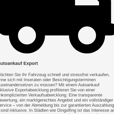
utoankauf Export
öchten Sie Ihr Fahrzeug schnell und stressfrei verkaufen,
hne sich mit Inseraten oder Besichtigungsterminen
useinandersetzen zu müssen? Mit einem Autoankauf
nklusive Exportabwicklung profitieren Sie von einer
nkomplizierten Verkaufsabwicklung. Eine transparente
ewertung, ein marktgerechtes Angebot und ein vollständiger
ervice – von der Abmeldung bis zur garantierten Auszahlung
 sind inklusive. In Städten wie Dingolfing ist das Interesse a