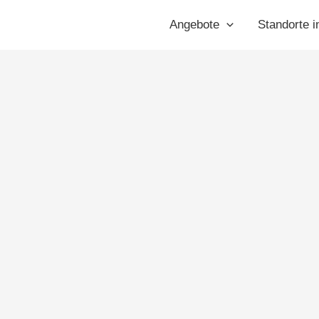
orf
Angebote
Standorte i