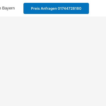
n Bayern
Preis Anfragen 01744728180