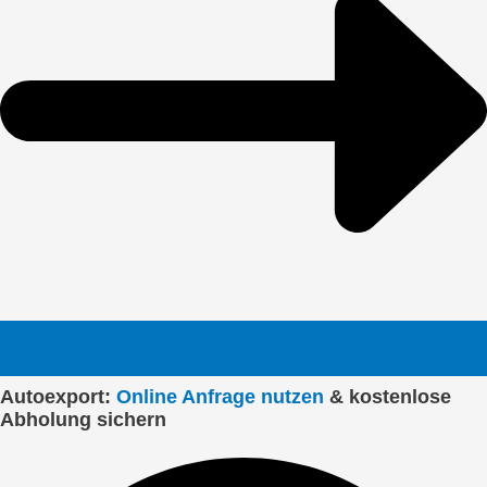
Autoexport:
Online Anfrage nutzen
& kostenlose
Abholung sichern