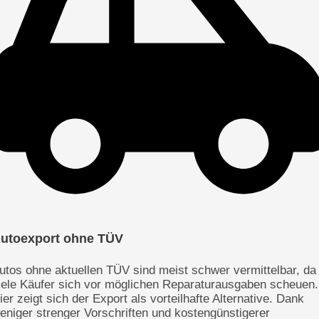
utoexport ohne TÜV
utos ohne aktuellen TÜV sind meist schwer vermittelbar, da
iele Käufer sich vor möglichen Reparaturausgaben scheuen.
ier zeigt sich der Export als vorteilhafte Alternative. Dank
eniger strenger Vorschriften und kostengünstigerer