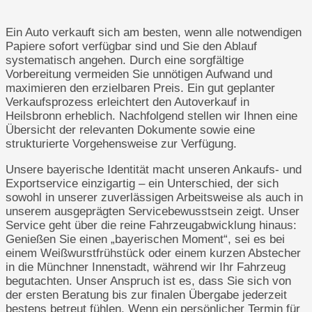
Ein Auto verkauft sich am besten, wenn alle notwendigen
Papiere sofort verfügbar sind und Sie den Ablauf
systematisch angehen. Durch eine sorgfältige
Vorbereitung vermeiden Sie unnötigen Aufwand und
maximieren den erzielbaren Preis. Ein gut geplanter
Verkaufsprozess erleichtert den Autoverkauf in
Heilsbronn erheblich. Nachfolgend stellen wir Ihnen eine
Übersicht der relevanten Dokumente sowie eine
strukturierte Vorgehensweise zur Verfügung.
Unsere bayerische Identität macht unseren Ankaufs- und
Exportservice einzigartig – ein Unterschied, der sich
sowohl in unserer zuverlässigen Arbeitsweise als auch in
unserem ausgeprägten Servicebewusstsein zeigt. Unser
Service geht über die reine Fahrzeugabwicklung hinaus:
Genießen Sie einen „bayerischen Moment“, sei es bei
einem Weißwurstfrühstück oder einem kurzen Abstecher
in die Münchner Innenstadt, während wir Ihr Fahrzeug
begutachten. Unser Anspruch ist es, dass Sie sich von
der ersten Beratung bis zur finalen Übergabe jederzeit
bestens betreut fühlen. Wenn ein persönlicher Termin für