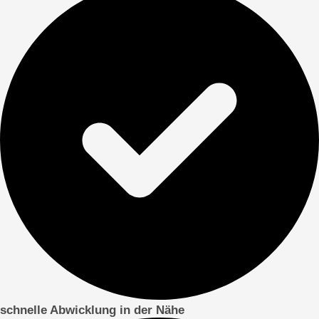
schnelle Abwicklung in der Nähe