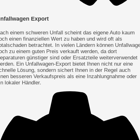
nfallwagen Export
ach einem schweren Unfall scheint das eigene Auto kaum
och einen finanziellen Wert zu haben und wird oft als
otalschaden betrachtet. In vielen Ländern können Unfallwag
och zu einem guten Preis verkauft werden, da dort
eparaturen günstiger sind oder Ersatzteile weiterverwendet
erden. Ein Unfallwagen-Export bietet Ihnen nicht nur eine
chnelle Lösung, sondern sichert Ihnen in der Regel auch
inen besseren Verkaufspreis als eine Inzahlungnahme oder
in lokaler Händler.