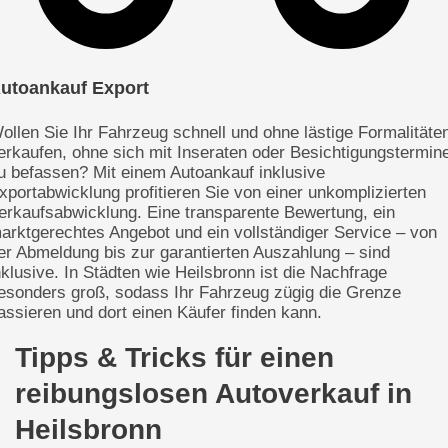
utoankauf Export
ollen Sie Ihr Fahrzeug schnell und ohne lästige Formalitäte
erkaufen, ohne sich mit Inseraten oder Besichtigungstermin
u befassen? Mit einem Autoankauf inklusive
xportabwicklung profitieren Sie von einer unkomplizierten
erkaufsabwicklung. Eine transparente Bewertung, ein
arktgerechtes Angebot und ein vollständiger Service – von
er Abmeldung bis zur garantierten Auszahlung – sind
nklusive. In Städten wie Heilsbronn ist die Nachfrage
esonders groß, sodass Ihr Fahrzeug zügig die Grenze
assieren und dort einen Käufer finden kann.
Tipps & Tricks für einen
reibungslosen Autoverkauf in
Heilsbronn