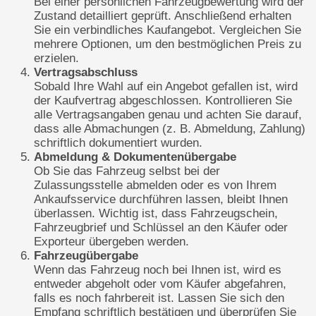
Bei einer persönlichen Fahrzeugbewertung wird der
Zustand detailliert geprüft. Anschließend erhalten
Sie ein verbindliches Kaufangebot. Vergleichen Sie
mehrere Optionen, um den bestmöglichen Preis zu
erzielen.
Vertragsabschluss
Sobald Ihre Wahl auf ein Angebot gefallen ist, wird
der Kaufvertrag abgeschlossen. Kontrollieren Sie
alle Vertragsangaben genau und achten Sie darauf,
dass alle Abmachungen (z. B. Abmeldung, Zahlung)
schriftlich dokumentiert wurden.
Abmeldung & Dokumentenübergabe
Ob Sie das Fahrzeug selbst bei der
Zulassungsstelle abmelden oder es von Ihrem
Ankaufsservice durchführen lassen, bleibt Ihnen
überlassen. Wichtig ist, dass Fahrzeugschein,
Fahrzeugbrief und Schlüssel an den Käufer oder
Exporteur übergeben werden.
Fahrzeugübergabe
Wenn das Fahrzeug noch bei Ihnen ist, wird es
entweder abgeholt oder vom Käufer abgefahren,
falls es noch fahrbereit ist. Lassen Sie sich den
Empfang schriftlich bestätigen und überprüfen Sie