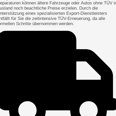
eparaturen können ältere Fahrzeuge oder Autos ohne TÜV 
usland noch beachtliche Preise erzielen. Durch die
nterstützung eines spezialisierten Export-Dienstleisters
ntfällt für Sie die zeitintensive TÜV-Erneuerung, da alle
ormellen Schritte übernommen werden.