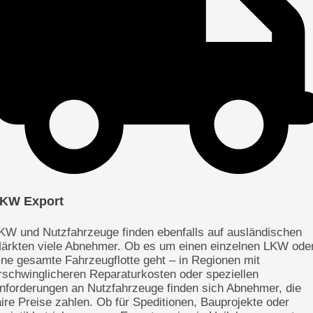
KW Export
KW und Nutzfahrzeuge finden ebenfalls auf ausländischen
ärkten viele Abnehmer. Ob es um einen einzelnen LKW ode
ine gesamte Fahrzeugflotte geht – in Regionen mit
rschwinglicheren Reparaturkosten oder speziellen
nforderungen an Nutzfahrzeuge finden sich Abnehmer, die
aire Preise zahlen. Ob für Speditionen, Bauprojekte oder