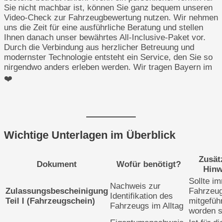
Sie nicht machbar ist, können Sie ganz bequem unseren
Video-Check zur Fahrzeugbewertung nutzen. Wir nehmen
uns die Zeit für eine ausführliche Beratung und stellen
Ihnen danach unser bewährtes All-Inclusive-Paket vor.
Durch die Verbindung aus herzlicher Betreuung und
modernster Technologie entsteht ein Service, den Sie so
nirgendwo anders erleben werden. Wir tragen Bayern im
❤️
Wichtige Unterlagen im Überblick
Zusät
Dokument
Wofür benötigt?
Hinw
Sollte i
Nachweis zur
Zulassungsbescheinigung
Fahrzeu
Identifikation des
Teil I (Fahrzeugschein)
mitgefüh
Fahrzeugs im Alltag
worden s