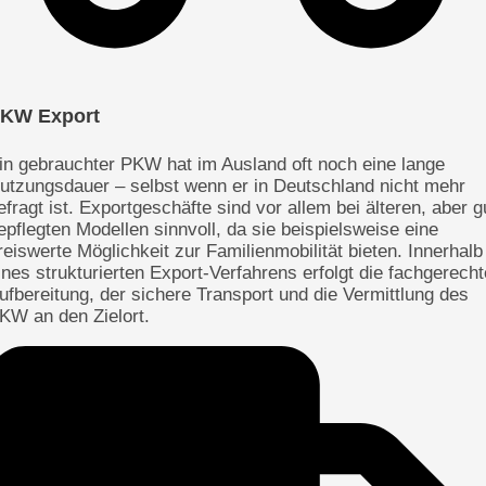
KW Export
in gebrauchter PKW hat im Ausland oft noch eine lange
utzungsdauer – selbst wenn er in Deutschland nicht mehr
efragt ist. Exportgeschäfte sind vor allem bei älteren, aber g
epflegten Modellen sinnvoll, da sie beispielsweise eine
reiswerte Möglichkeit zur Familienmobilität bieten. Innerhalb
ines strukturierten Export-Verfahrens erfolgt die fachgerecht
ufbereitung, der sichere Transport und die Vermittlung des
KW an den Zielort.