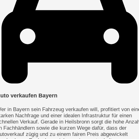
uto verkaufen Bayern
er in Bayern sein Fahrzeug verkaufen will, profitiert von ein
tarken Nachfrage und einer idealen Infrastruktur für einen
chnellen Verkauf. Gerade in Heilsbronn sorgt die hohe Anzah
n Fachhändlern sowie die kurzen Wege dafür, dass der
utoverkauf zügig und zu einem fairen Preis abgewickelt