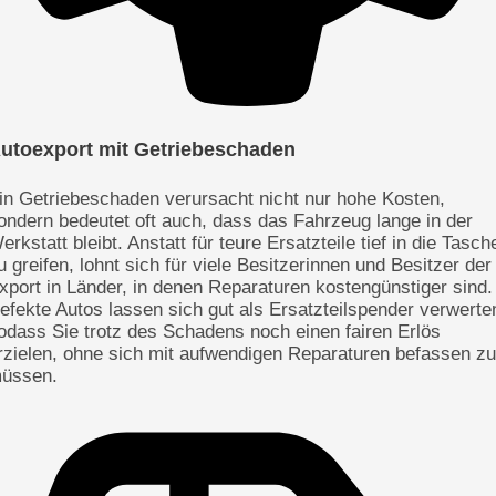
utoexport mit Getriebeschaden
in Getriebeschaden verursacht nicht nur hohe Kosten,
ondern bedeutet oft auch, dass das Fahrzeug lange in der
erkstatt bleibt. Anstatt für teure Ersatzteile tief in die Tasch
u greifen, lohnt sich für viele Besitzerinnen und Besitzer der
xport in Länder, in denen Reparaturen kostengünstiger sind.
efekte Autos lassen sich gut als Ersatzteilspender verwerte
odass Sie trotz des Schadens noch einen fairen Erlös
rzielen, ohne sich mit aufwendigen Reparaturen befassen zu
üssen.