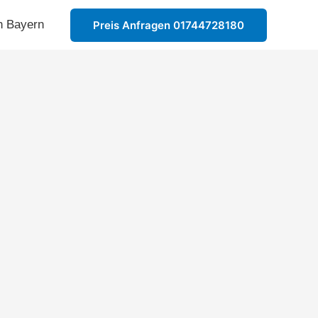
n Bayern
Preis Anfragen 01744728180