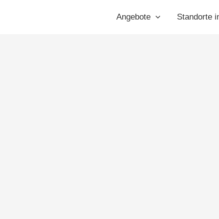
bling
Angebote
Standorte i